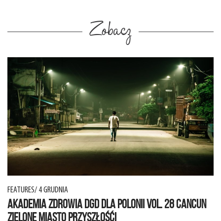
Zobacz
FEATURES/ 4 GRUDNIA
AKADEMIA ZDROWIA DGD DLA POLONII VOL. 28 CANCUN
ZIELONE MIASTO PRZYSZŁOŚĆI