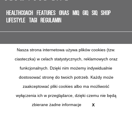
HEALTHCOACH
FEATURES
ONAS
MIQ
GIQ
SIQ
SHOP
LIFESTYLE
TAGI
REGULAMIN
Nasza strona internetowa używa plików cookies (tzw.
ciasteczka) w celach statystycznych, reklamowych oraz
funkcjonalnych. Dzięki nim możemy indywidualnie
dostosować stronę do twoich potrzeb. Każdy może
NAPISZ DO NAS
zaakceptować pliki cookies albo ma możliwość
REKLAMA
wyłączenia ich w przeglądarce, dzięki czemu nie będą
zbierane żadne informacje
X
All right reserved to COSMO HEALTH LTD