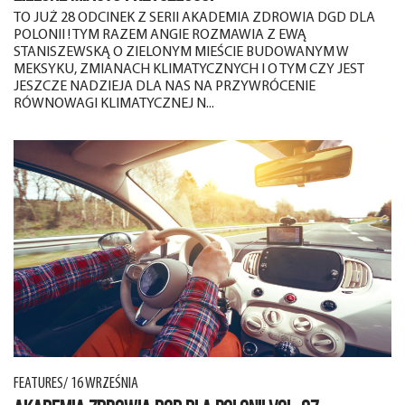
TO JUŻ 28 ODCINEK Z SERII AKADEMIA ZDROWIA DGD DLA
POLONII ! TYM RAZEM ANGIE ROZMAWIA Z EWĄ
STANISZEWSKĄ O ZIELONYM MIEŚCIE BUDOWANYM W
MEKSYKU, ZMIANACH KLIMATYCZNYCH I O TYM CZY JEST
JESZCZE NADZIEJA DLA NAS NA PRZYWRÓCENIE
RÓWNOWAGI KLIMATYCZNEJ N...
FEATURES/ 16 WRZEŚNIA