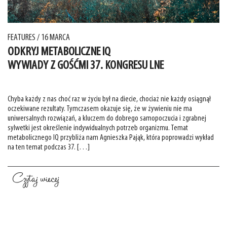
FEATURES
/ 16 MARCA
ODKRYJ METABOLICZNE IQ
WYWIADY Z GOŚĆMI 37. KONGRESU LNE
Chyba każdy z nas choć raz w życiu był na diecie, chociaż nie każdy osiągnął
oczekiwane rezultaty. Tymczasem okazuje się, że w żywieniu nie ma
uniwersalnych rozwiązań, a kluczem do dobrego samopoczucia i zgrabnej
sylwetki jest określenie indywidualnych potrzeb organizmu. Temat
metabolicznego IQ przybliża nam Agnieszka Pająk, która poprowadzi wykład
na ten temat podczas 37. […]
Czytaj wiecej