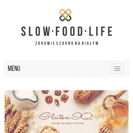
Menu
Toggle
navigatio