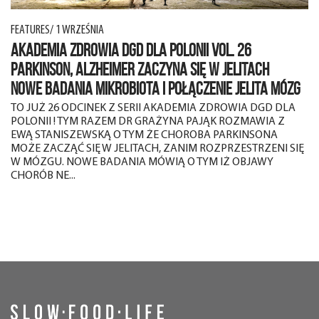
FEATURES/ 1 WRZEŚNIA
AKADEMIA ZDROWIA DGD DLA POLONII VOL. 26
PARKINSON, ALZHEIMER ZACZYNA SIĘ W JELITACH
NOWE BADANIA MIKROBIOTA I POŁĄCZENIE JELITA MÓZG
TO JUŻ 26 ODCINEK Z SERII AKADEMIA ZDROWIA DGD DLA
POLONII ! TYM RAZEM DR GRAŻYNA PAJĄK ROZMAWIA Z
EWĄ STANISZEWSKĄ O TYM ŻE CHOROBA PARKINSONA
MOŻE ZACZĄĆ SIĘ W JELITACH, ZANIM ROZPRZESTRZENI SIĘ
W MÓZGU. NOWE BADANIA MÓWIĄ O TYM IŻ OBJAWY
CHORÓB NE...