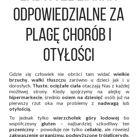
odpowiedzialne za
plagę chorób i
otyłości
Gdzie się człowiek nie obróci tam widać
wielkie
brzuchy
,
wałki tłuszczu
zarówno u dzieci jak i u
dorosłych.
Tłuste
,
ociężałe ciała
otaczają Nas z każdej
możliwej strony. Kiedy spojrzymy na alejkę w
hipermarkecie
, średnio
osiem na dziesięć
osób już na
pierwszy rzut oka ma problemy z
nadwagą
lub
otyłością.
To jednak tylko
wierzchołek góry lodowej
bo
współczesny
gluten
– najbardziej szkodliwy ten
pszeniczny
– powoduje nie tylko
celiakię
, ale również
zakwaszenie organizmu, podwyższone trójglicerydy,