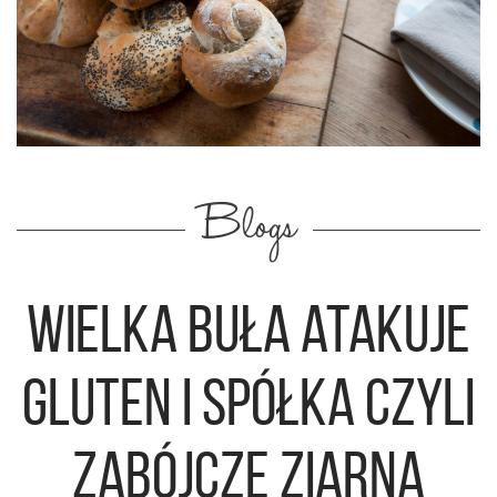
Blogs
Wielka buła atakuje
Gluten i spółka czyli
zabójcze ziarna