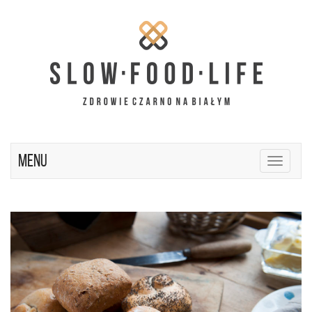
Menu
Toggle
navigatio