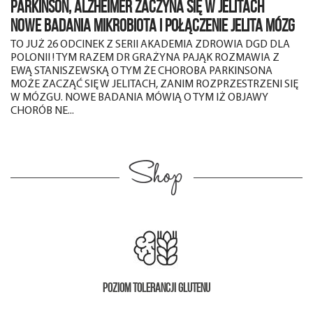
PARKINSON, ALZHEIMER ZACZYNA SIĘ W JELITACH
NOWE BADANIA MIKROBIOTA I POŁĄCZENIE JELITA MÓZG
TO JUŻ 26 ODCINEK Z SERII AKADEMIA ZDROWIA DGD DLA
POLONII ! TYM RAZEM DR GRAŻYNA PAJĄK ROZMAWIA Z
EWĄ STANISZEWSKĄ O TYM ŻE CHOROBA PARKINSONA
MOŻE ZACZĄĆ SIĘ W JELITACH, ZANIM ROZPRZESTRZENI SIĘ
W MÓZGU. NOWE BADANIA MÓWIĄ O TYM IŻ OBJAWY
CHORÓB NE...
Shop
Poziom tolerancji glutenu