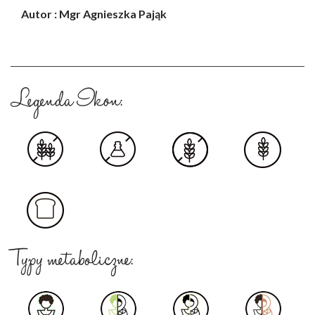
Autor : Mgr Agnieszka Pająk
Legenda Ikon:
Typy metaboliczne: