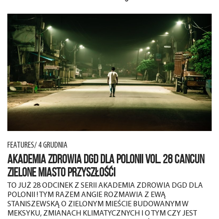
FEATURES/ 4 GRUDNIA
AKADEMIA ZDROWIA DGD DLA POLONII VOL. 28 CANCUN
ZIELONE MIASTO PRZYSZŁOŚĆI
TO JUŻ 28 ODCINEK Z SERII AKADEMIA ZDROWIA DGD DLA
POLONII ! TYM RAZEM ANGIE ROZMAWIA Z EWĄ
STANISZEWSKĄ O ZIELONYM MIEŚCIE BUDOWANYM W
MEKSYKU, ZMIANACH KLIMATYCZNYCH I O TYM CZY JEST