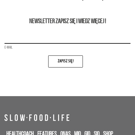
NEWSLETTER ZAPISZ SIĘ I WIEDZ WIĘCEJ !
E-MAIL
HEALTHCOACH
FEATURES
ONAS
MIQ
GIQ
SIQ
SHOP