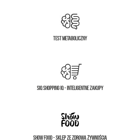
Test metaboliczny
SIQ Shopping IQ - inteligentne zakupy
Show Food - sklep ze zdrową żywnością