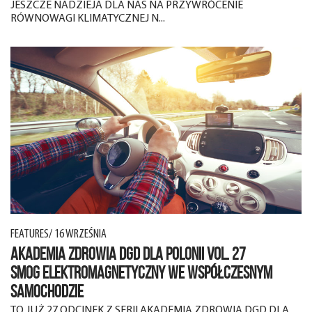
JESZCZE NADZIEJA DLA NAS NA PRZYWRÓCENIE
RÓWNOWAGI KLIMATYCZNEJ N...
FEATURES/ 16 WRZEŚNIA
AKADEMIA ZDROWIA DGD DLA POLONII VOL. 27
SMOG ELEKTROMAGNETYCZNY WE WSPÓŁCZESNYM
SAMOCHODZIE
TO JUŻ 27 ODCINEK Z SERII AKADEMIA ZDROWIA DGD DLA