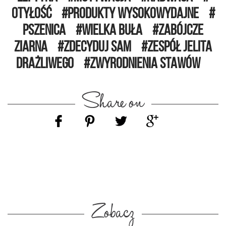
OTYŁOŚĆ
PRODUKTY WYSOKOWYDAJNE
PSZENICA
WIELKA BUŁA
ZABÓJCZE
ZIARNA
ZDECYDUJ SAM
ZESPÓŁ JELITA
DRAŻLIWEGO
ZWYRODNIENIA STAWÓW
Share on
Zobacz